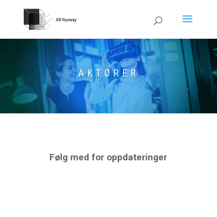
AKTØRER
Følg med for oppdateringer