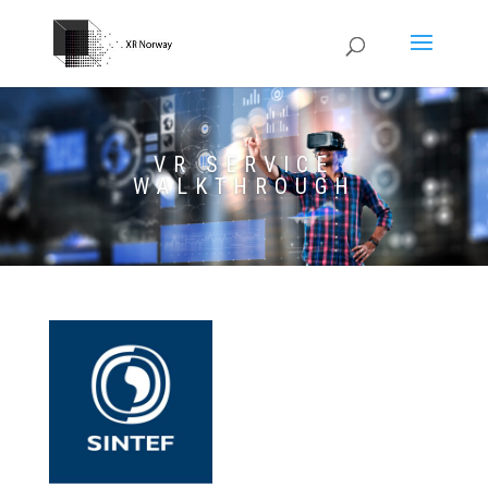
VR SERVICE
WALKTHROUGH